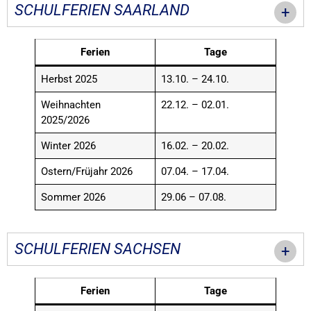
SCHULFERIEN SAARLAND
Ferien
Tage
Herbst 2025
13.10. – 24.10.
Weihnachten
22.12. – 02.01.
2025/2026
Winter 2026
16.02. – 20.02.
Ostern/Früjahr 2026
07.04. – 17.04.
Sommer 2026
29.06 – 07.08.
SCHULFERIEN SACHSEN
Ferien
Tage