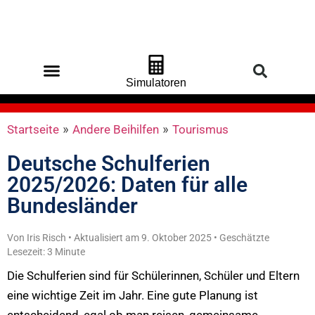
Simulatoren
Startseite
»
Andere Beihilfen
»
Tourismus
Deutsche Schulferien
2025/2026: Daten für alle
Bundesländer
Von Iris Risch • Aktualisiert am 9. Oktober 2025 • Geschätzte
Lesezeit: 3 Minute
Die Schulferien sind für Schülerinnen, Schüler und Eltern
eine wichtige Zeit im Jahr. Eine gute Planung ist