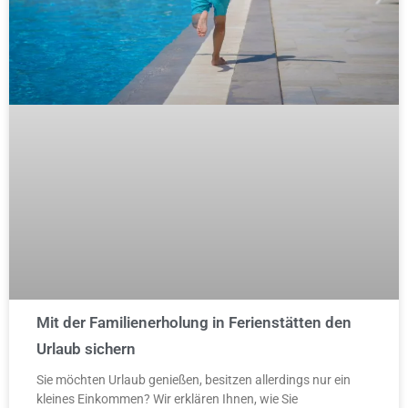
Mit der Familienerholung in Ferienstätten den
Urlaub sichern
Sie möchten Urlaub genießen, besitzen allerdings nur ein
kleines Einkommen? Wir erklären Ihnen, wie Sie