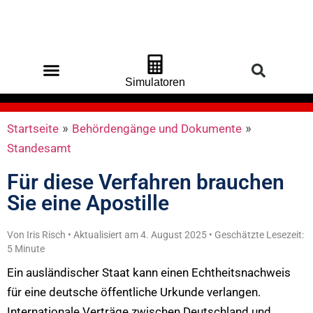
Simulatoren
Startseite
»
Behördengänge und Dokumente
»
Standesamt
Für diese Verfahren brauchen
Sie eine Apostille
Von Iris Risch • Aktualisiert am 4. August 2025 • Geschätzte Lesezeit:
5 Minute
Ein ausländischer Staat kann einen Echtheitsnachweis
für eine deutsche öffentliche Urkunde verlangen.
Internationale Verträge zwischen Deutschland und