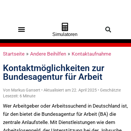
Simulatoren
Startseite
»
Andere Beihilfen
»
Kontaktaufnahme
Kontaktmöglichkeiten zur
Bundesagentur für Arbeit
Von Markus Gansert • Aktualisiert am 22. April 2025 • Geschätzte
Lesezeit: 6 Minute
Wer Arbeitgeber oder Arbeitssuchend in Deutschland ist,
für den bietet die Bundesagentur für Arbeit (BA) die
zentrale Anlaufstelle. Mit Dienstleistungen wie dem
Arbeitslosengeld, der Unterstützung bei der Jobsuche