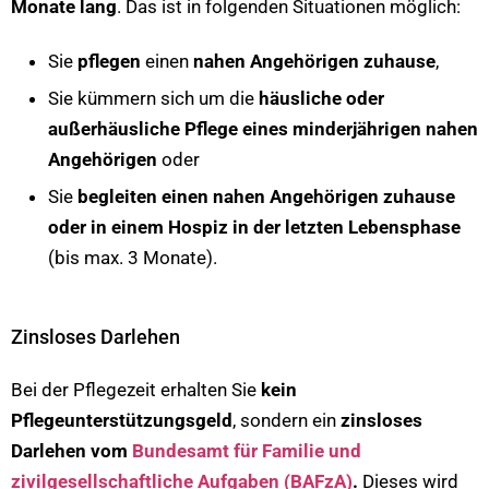
Monate lang
. Das ist in folgenden Situationen möglich:
Sie
pflegen
einen
nahen Angehörigen
zuhause
,
Sie kümmern sich um die
häusliche oder
außerhäusliche Pflege eines minderjährigen nahen
Angehörigen
oder
Sie
begleiten einen
nahen Angehörigen zuhause
oder in einem Hospiz in der letzten Lebensphase
(bis max. 3 Monate).
Zinsloses Darlehen
Bei der Pflegezeit erhalten Sie
kein
Pflegeunterstützungsgeld
, sondern ein
zinsloses
Darlehen vom
Bundesamt für Familie und
zivilgesellschaftliche Aufgaben (BAFzA)
.
Dieses wird