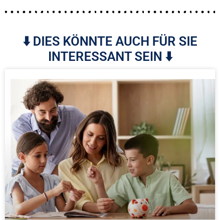
⬇️ DIES KÖNNTE AUCH FÜR SIE
INTERESSANT SEIN ⬇️