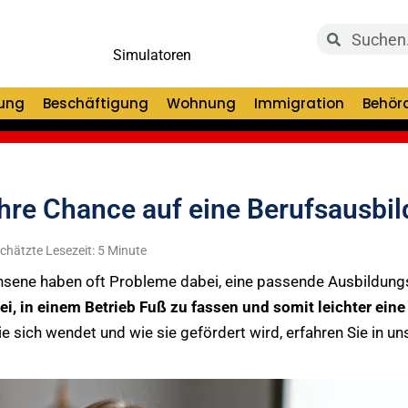
Simulatoren
dung
Beschäftigung
Wohnung
Immigration
Behör
 Ihre Chance auf eine Berufsausbi
chätzte Lesezeit: 5 Minute
hsene haben oft Probleme dabei, eine passende Ausbildungs
abei, in einem Betrieb Fuß zu fassen und somit leichter e
sie sich wendet und wie sie gefördert wird, erfahren Sie in u