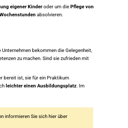
hung eigener Kinder
oder um die
Pflege von
20 Wochenstunden
absolvieren.
 Die Unternehmen bekommen die Gelegenheit,
etenzen zu machen. Sind sie zufrieden mit
 bereit ist, sie für ein Praktikum
ach
leichter einen Ausbildungsplatz
. Im
 informieren Sie sich hier über