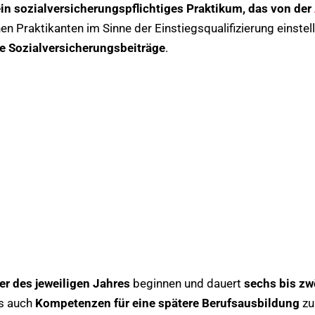
 ein sozialversicherungspflichtiges Praktikum, das von der
nen Praktikanten im Sinne der Einstiegsqualifizierung einstel
ie Sozialversicherungsbeiträge
.
er des jeweiligen Jahres
beginnen und dauert
sechs bis zw
s auch
Kompetenzen für eine spätere Berufsausbildung
zu