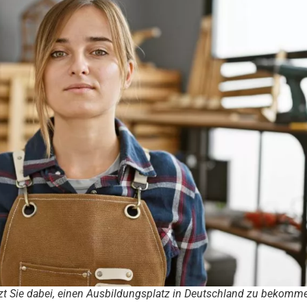
ützt Sie dabei, einen Ausbildungsplatz in Deutschland zu bekomm