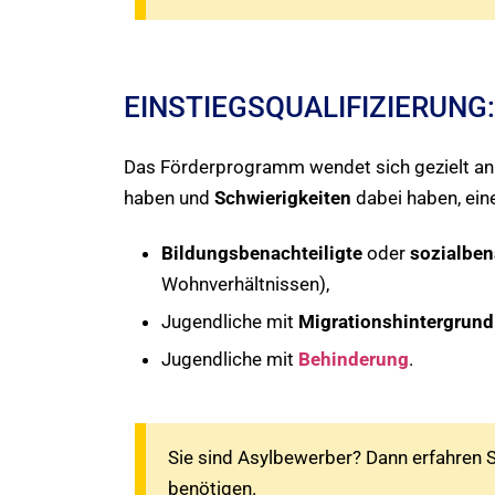
EINSTIEGSQUALIFIZIERUN
Das Förderprogramm wendet sich gezielt a
haben und
Schwierigkeiten
dabei haben, ein
Bildungsbenachteiligte
oder
sozialben
Wohnverhältnissen),
Jugendliche mit
Migrationshintergrund
Jugendliche mit
Behinderung
.
Sie sind Asylbewerber? Dann erfahren Si
benötigen.