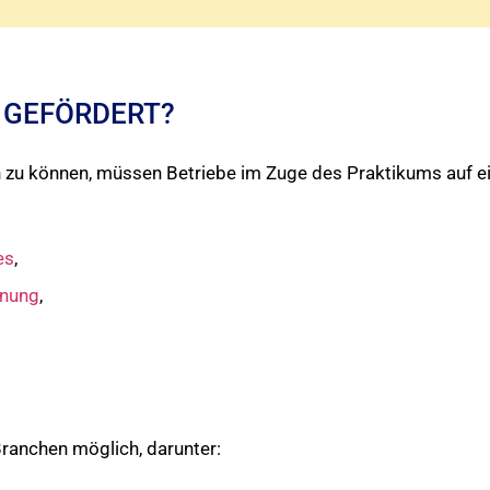
 GEFÖRDERT?
n zu können, müssen Betriebe im Zuge des Praktikums auf 
es
,
dnung
,
Branchen möglich, darunter: