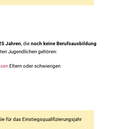
25 Jahren
, die
noch keine Berufsausbildung
gten Jugendlichen gehören:
osen
Eltern oder schwierigen
 Sie für das Einstiegsqualifizierungsjahr