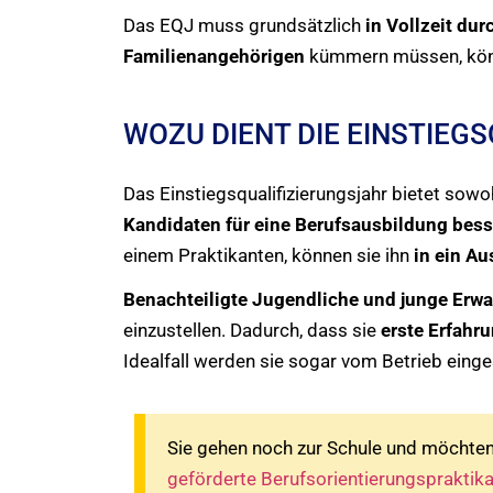
Das EQJ muss grundsätzlich
in Vollzeit dur
Familienangehörigen
kümmern müssen, kön
WOZU DIENT DIE EINSTIEGS
Das Einstiegsqualifizierungsjahr bietet sow
Kandidaten für eine Berufsausbildung bes
einem Praktikanten, können sie ihn
in ein A
Benachteiligte Jugendliche und junge Erw
einzustellen. Dadurch, dass sie
erste Erfahr
Idealfall werden sie sogar vom Betrieb einge
Sie gehen noch zur Schule und möchten 
geförderte Berufsorientierungspraktika