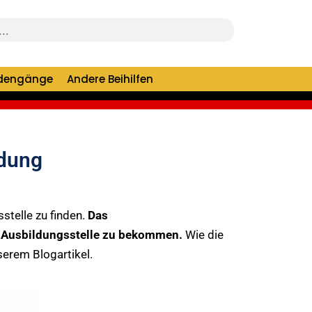
dengänge
Andere Beihilfen
ldung
stelle zu finden.
Das
ine Ausbildungsstelle zu bekommen.
Wie die
nserem Blogartikel.