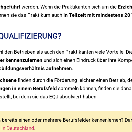
chgeführt
werden. Wenn die Praktikanten sich um die
Erzie
nen sie das Praktikum auch
in Teilzeit mit mindestens 
QUALIFIZIERUNG?
ohl den Betrieben als auch den Praktikanten viele Vorteile.
ser kennenzulernen
und sich einen Eindruck über ihre Komp
usbildungsverhältnis aufnehmen
.
achsene
finden durch die Förderung leichter einen Betrieb, der
ungen in einem Berufsfeld
sammeln können, finden sie dan
stellt, bei dem sie das EQJ absolviert haben.
bereits einen oder mehrere Berufsfelder kennenlernen? Dann
 in Deutschland
.