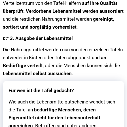
Verteilzentrum von den Tafel-Helfern
auf ihre Qualität
überprüft
.
Verdorbene Lebensmittel werden aussortiert
und die restlichen Nahrungsmittel werden
gereinigt,
sortiert und sorgfältig vorbereitet
.
👉
3. Ausgabe der Lebensmittel
Die Nahrungsmittel werden nun von den einzelnen Tafeln
entweder in Kisten oder Tüten abgepackt und
an
Bedürftige verteilt
, oder die Menschen können sich die
Lebensmittel selbst aussuchen
.
Für wen ist die Tafel gedacht?
Wie auch die Lebensmittelgutscheine wendet sich
die Tafel an
bedürftige Menschen, deren
Eigenmittel nicht für den Lebensunterhalt
ausreichen
. Betroffen sind unter anderen: