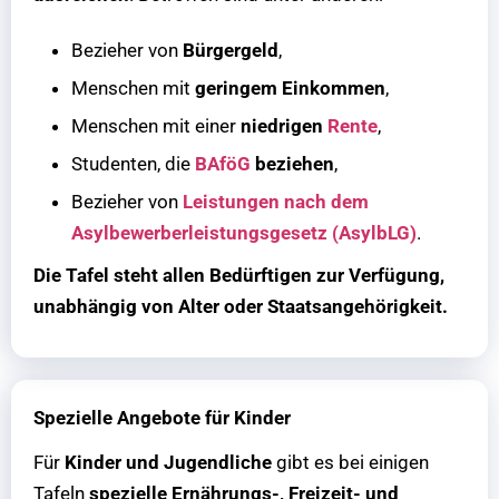
Bezieher von
Bürgergeld
,
Menschen mit
geringem Einkommen
,
Menschen mit einer
niedrigen
Rente
,
Studenten, die
BAföG
beziehen
,
Bezieher von
Leistungen nach dem
Asylbewerberleistungsgesetz (AsylbLG)
.
Die Tafel steht allen Bedürftigen zur Verfügung,
unabhängig von Alter oder Staatsangehörigkeit.
Spezielle Angebote für Kinder
Für
Kinder und Jugendliche
gibt es bei einigen
Tafeln
spezielle Ernährungs-, Freizeit- und