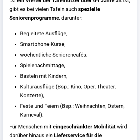
Da
ein Viertel der Tafelnutzer über 64 Jahre alt
ist,
gibt es bei vielen Tafeln auch
spezielle
Seniorenprogramme
, darunter:
Begleitete Ausflüge,
Smartphone-Kurse,
wöchentliche Seniorencafés,
Spielenachmittage,
Basteln mit Kindern,
Kulturausflüge (Bsp.: Kino, Oper, Theater,
Konzerte),
Feste und Feiern (Bsp.: Weihnachten, Ostern,
Karneval).
Für Menschen mit
eingeschränkter Mobilität
wird
darüber hinaus ein
Lieferservice für die