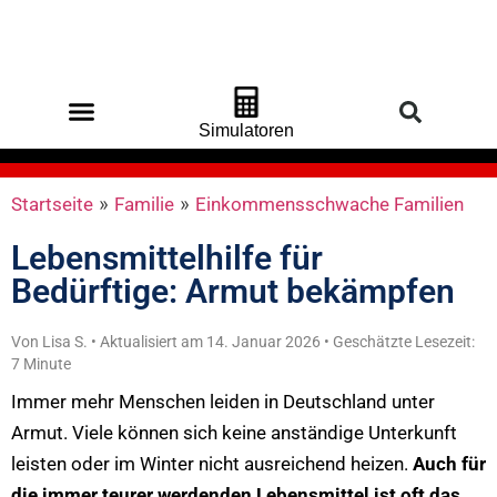
Simulatoren
Startseite
»
Familie
»
Einkommensschwache Familien
Lebensmittelhilfe für
Bedürftige: Armut bekämpfen
Von Lisa S. • Aktualisiert am 14. Januar 2026 • Geschätzte Lesezeit:
7 Minute
Immer mehr Menschen leiden in Deutschland unter
Armut. Viele können sich keine anständige Unterkunft
leisten oder im Winter nicht ausreichend heizen.
Auch für
die immer teurer werdenden Lebensmittel ist oft das